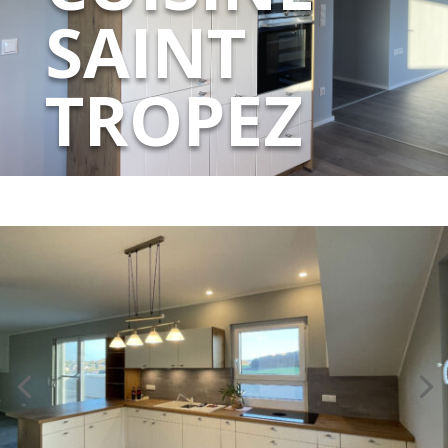
SAINT
TROPEZ