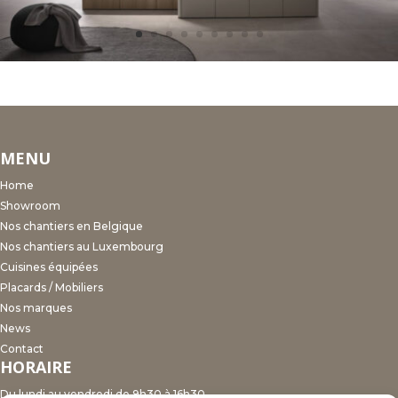
MENU
Home
Showroom
Nos chantiers en Belgique
Nos chantiers au Luxembourg
Cuisines équipées
Placards / Mobiliers
Nos marques
News
Contact
HORAIRE
Du lundi au vendredi de 9h30 à 16h30.