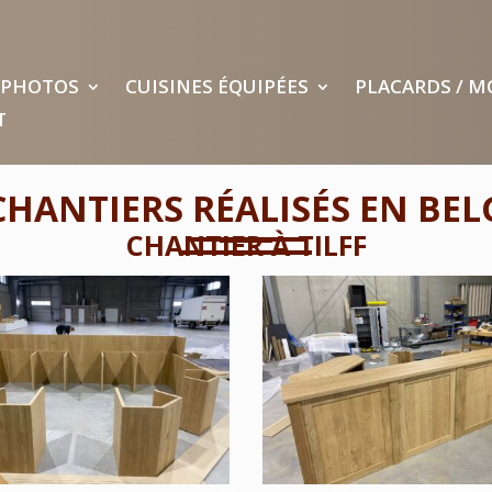
PHOTOS
CUISINES ÉQUIPÉES
PLACARDS / M
T
CHANTIERS RÉALISÉS EN BEL
CHANTIER À TILFF