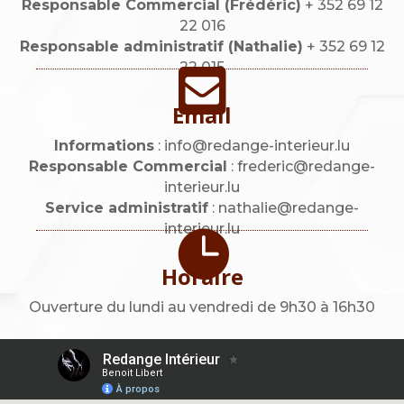
Responsable Commercial (Frédéric)
+ 352 69 12
22 016
Responsable administratif (Nathalie)
+ 352 69 12
22 015

Email
Informations
: info@redange-interieur.lu
Responsable Commercial
: frederic@redange-
interieur.lu
Service administratif
: nathalie@redange-
interieur.lu

Horaire
Ouverture du lundi au vendredi de 9h30 à 16h30