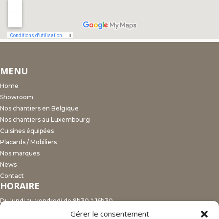
MENU
Home
Showroom
Nos chantiers en Belgique
Nos chantiers au Luxembourg
Cuisines équipées
Placards / Mobiliers
Nos marques
News
Contact
HORAIRE
Du lundi au vendredi de 9h30 à 16h30.
ADRESSES
Gérer le consentement